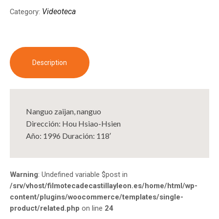
Videoteca
Category:
Description
Nanguo zaijan, nanguo
Dirección: Hou Hsiao-Hsien
Año: 1996 Duración: 118′
Warning
: Undefined variable $post in
/srv/vhost/filmotecadecastillayleon.es/home/html/wp-
content/plugins/woocommerce/templates/single-
product/related.php
on line
24