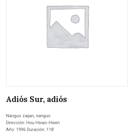
Adiós Sur, adiós
Nanguo zaijan, nanguo
Dirección: Hou Hsiao-Hsien
Año: 1996 Duración: 118′