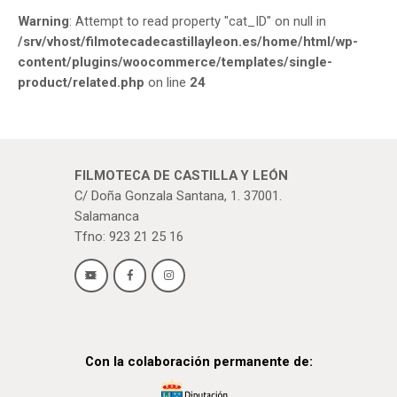
Warning
: Attempt to read property "cat_ID" on null in
/srv/vhost/filmotecadecastillayleon.es/home/html/wp-
content/plugins/woocommerce/templates/single-
product/related.php
on line
24
FILMOTECA DE CASTILLA Y LEÓN
C/ Doña Gonzala Santana, 1. 37001.
Salamanca
Tfno: 923 21 25 16
Con la colaboración permanente de: