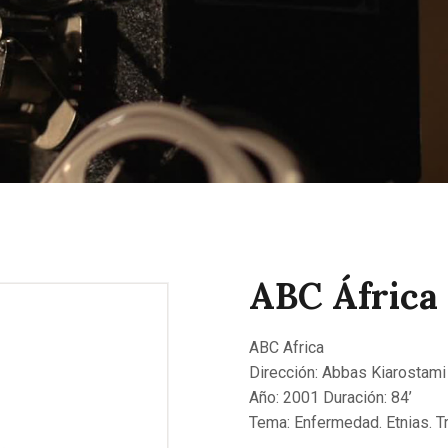
CONTACTAR
ABC África
ABC Africa
Dirección: Abbas Kiarostami
Año: 2001 Duración: 84’
Tema: Enfermedad. Etnias. T