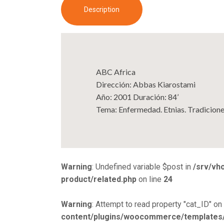
Description
ABC Africa
Dirección: Abbas Kiarostami
Año: 2001 Duración: 84’
Tema: Enfermedad. Etnias. Tradicion
Warning
: Undefined variable $post in
/srv/vh
product/related.php
on line
24
Warning
: Attempt to read property "cat_ID" on 
content/plugins/woocommerce/templates/s