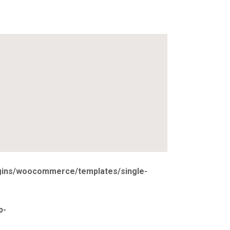
ugins/woocommerce/templates/single-
p-