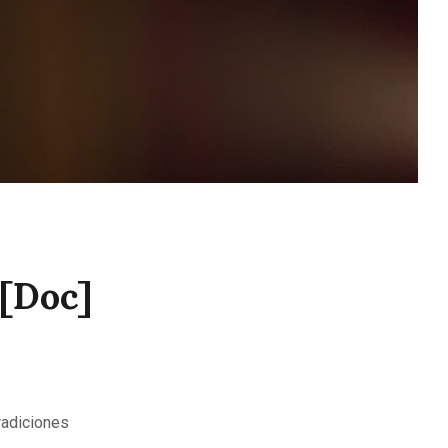
 [Doc]
radiciones