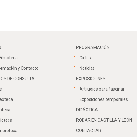
O
PROGRAMACIÓN
Filmoteca
Ciclos
ormación y Contacto
Noticias
OS DE CONSULTA
EXPOSICIONES
e
Artilugios para fascinar
eoteca
Exposiciones temporales
oteca
DIDÁCTICA
lioteca
RODAR EN CASTILLA Y LEÓN
meroteca
CONTACTAR