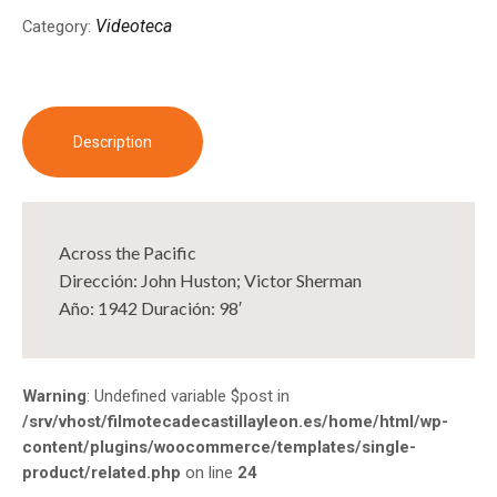
Videoteca
Category:
Description
Across the Pacific
Dirección: John Huston; Victor Sherman
Año: 1942 Duración: 98′
Warning
: Undefined variable $post in
/srv/vhost/filmotecadecastillayleon.es/home/html/wp-
content/plugins/woocommerce/templates/single-
product/related.php
on line
24