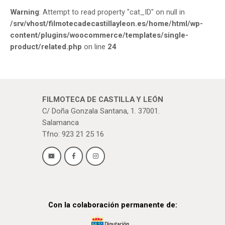
Warning
: Attempt to read property "cat_ID" on null in
/srv/vhost/filmotecadecastillayleon.es/home/html/wp-
content/plugins/woocommerce/templates/single-
product/related.php
on line
24
FILMOTECA DE CASTILLA Y LEÓN
C/ Doña Gonzala Santana, 1. 37001.
Salamanca
Tfno: 923 21 25 16
Con la colaboración permanente de: