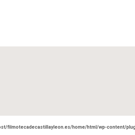
ost/filmotecadecastillayleon.es/home/html/wp-content/pl