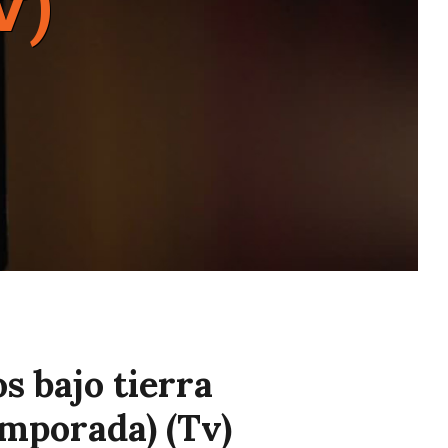
v)
s bajo tierra
mporada) (Tv)