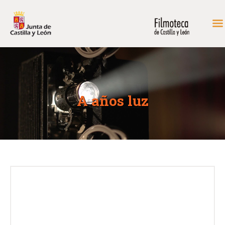
INICIO
FONDOS DE CONSULTA
A años luz
PROGRAMACIÓN
EXPOSICIONES
DIDÁCTICA
RODAR EN CASTILLA Y
LEÓN
MÁS…
CONTACTAR