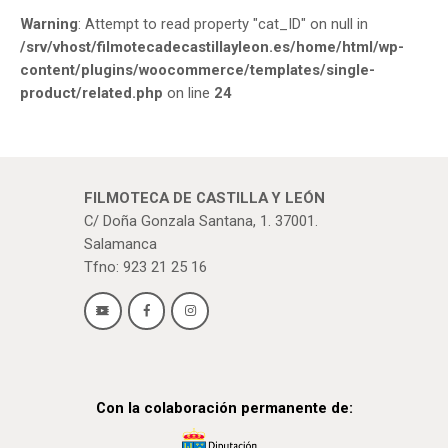
Warning
: Attempt to read property "cat_ID" on null in
/srv/vhost/filmotecadecastillayleon.es/home/html/wp-
content/plugins/woocommerce/templates/single-
product/related.php
on line
24
FILMOTECA DE CASTILLA Y LEÓN
C/ Doña Gonzala Santana, 1. 37001.
Salamanca
Tfno: 923 21 25 16
Con la colaboración permanente de: