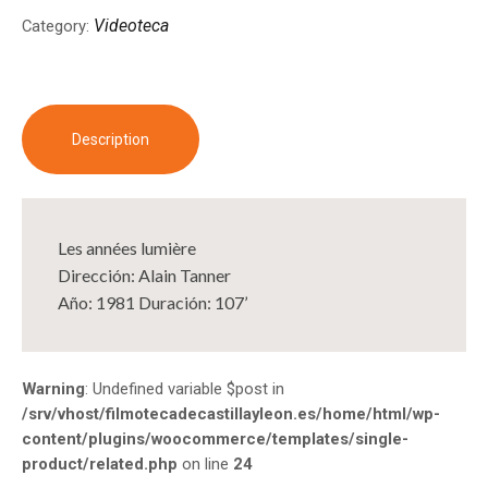
Videoteca
Category:
Description
Les années lumière
Dirección: Alain Tanner
Año: 1981 Duración: 107’
Warning
: Undefined variable $post in
/srv/vhost/filmotecadecastillayleon.es/home/html/wp-
content/plugins/woocommerce/templates/single-
product/related.php
on line
24