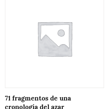
71 fragmentos de una
cronología del azar