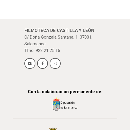
FILMOTECA DE CASTILLA Y LEÓN
C/ Doña Gonzala Santana, 1. 37001.
Salamanca
Tfno: 923 21 25 16
Con la colaboración permanente de: