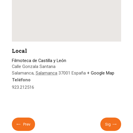
Local
Filmoteca de Castilla y León
Calle Gonzala Santana
Salamanca
,
Salamanca
37001
España
+ Google Map
Teléfono
923.212516
Prev
Sig