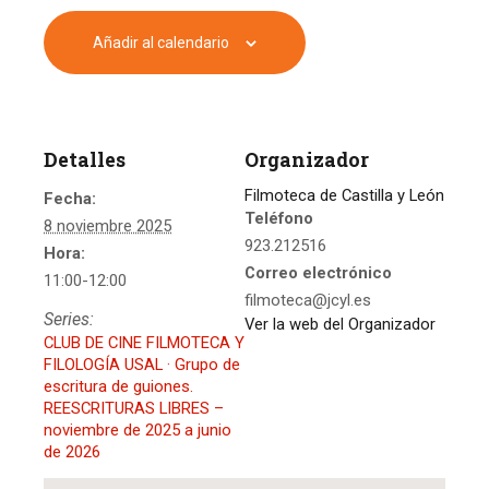
Añadir al calendario
Detalles
Organizador
Filmoteca de Castilla y León
Fecha:
Teléfono
8 noviembre 2025
923.212516
Hora:
Correo electrónico
11:00-12:00
filmoteca@jcyl.es
Series:
Ver la web del Organizador
CLUB DE CINE FILMOTECA Y
FILOLOGÍA USAL · Grupo de
escritura de guiones.
REESCRITURAS LIBRES –
noviembre de 2025 a junio
de 2026